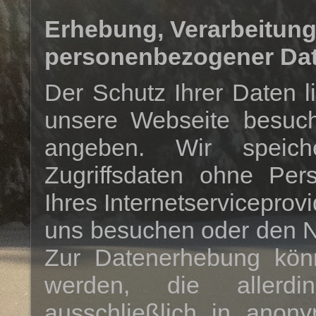
Erhebung, Verarbeitun
personenbezogener Da
Der Schutz Ihrer Daten 
unsere Webseite besuc
angeben. Wir speiche
Zugriffsdaten ohne Pe
Ihres Internetserviceprovi
uns besuchen oder den N
Zur Datenerhebung könn
werden, die allerd
ausschließlich in ano