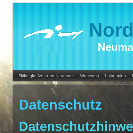
Nord
Neumar
Skilanglaufzentrum Neumarkt
Webcams
Loipenplan
Datenschutz
Datenschutzhinwe