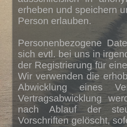
erheben und speichern u
Person erlauben.
Personenbezogene Date
sich evtl. bei uns in irg
der Registrierung für einen
Wir verwenden die erhob
Abwicklung eines Ver
Vertragsabwicklung wer
nach Ablauf der steu
Vorschriften gelöscht, sof